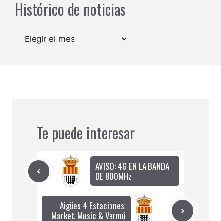
Histórico de noticias
Archivos
Te puede interesar
AVISO: 4G EN LA BANDA
DE 800MHz
Aigües 4 Estaciones:
Market, Music & Vermú