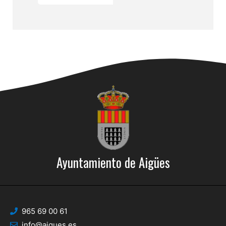
Ayuntamiento de Aigües
965 69 00 61
info@aigues.es