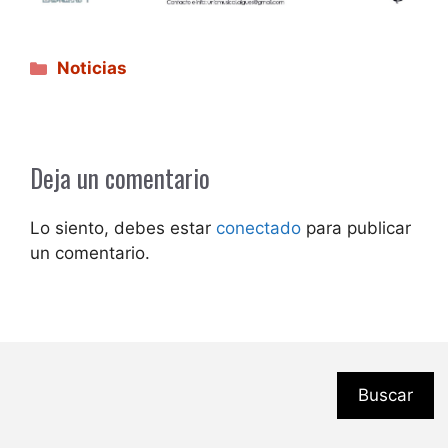
Categorías
Noticias
Deja un comentario
Lo siento, debes estar
conectado
para publicar
un comentario.
Buscar