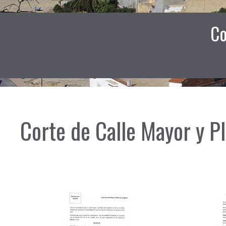
Co
Corte de Calle Mayor y Pl