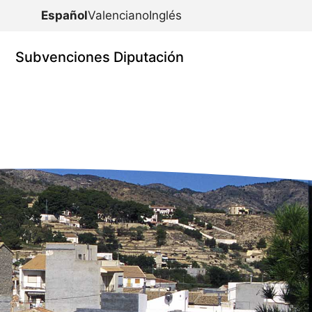
Español
Valenciano
Inglés
Subvenciones Diputación