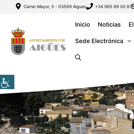
Saltar
Carrer Mayor, 5 - 03569 Aigues
+34 965 69 00 61
al
contenido
Inicio
Noticias
E
Sede Electrónica