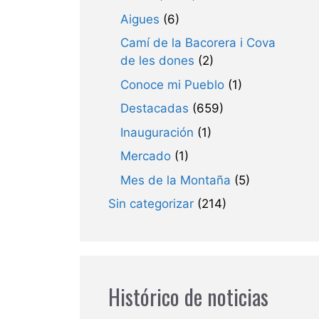
Aigues
(6)
Camí de la Bacorera i Cova
de les dones
(2)
Conoce mi Pueblo
(1)
Destacadas
(659)
Inauguración
(1)
Mercado
(1)
Mes de la Montaña
(5)
Sin categorizar
(214)
Histórico de noticias