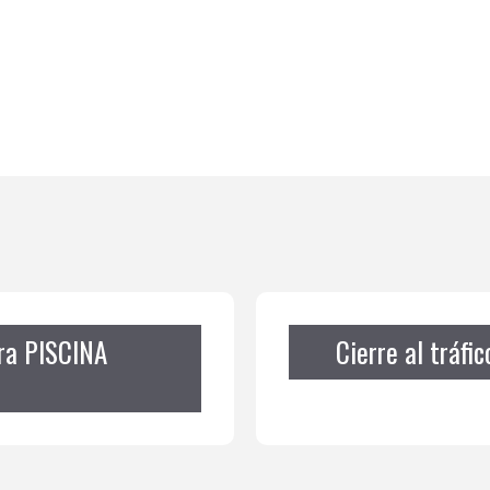
ra PISCINA
Cierre al tráfi