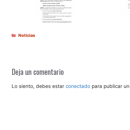
Categorías
Noticias
Deja un comentario
Lo siento, debes estar
conectado
para publicar un