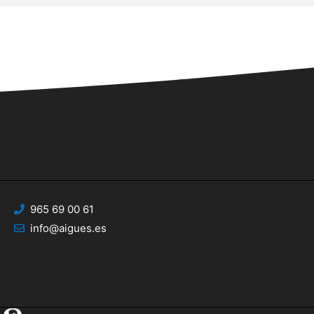
965 69 00 61
info@aigues.es