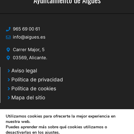
965 69 00 61
info@aigues.es
Carrer Major, 5
03569, Alicante.
Aviso legal
Política de privacidad
Política de cookies
Mapa del sitio
Utilizamos cookies para ofrecerte la mejor experiencia en
nuestra web.
Puedes aprender más sobre qué cookies utilizamos o
© 2020 Web desarrollada por el Servicio de Informática de Diputación de
desactivarlas en los
ajustes
.