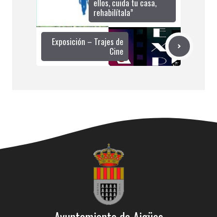
ellos, cuida tu casa,
rehabilítala”
Exposición – Trajes de
Cine
Ayuntamiento de Aigües