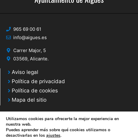
965 69 00 61
info@aigues.es
Carrer Major, 5
03569, Alicante.
Aviso legal
Política de privacidad
Política de cookies
Mapa del sitio
Utilizamos cookies para ofrecerte la mejor experiencia en
nuestra web.
Puedes aprender más sobre qué cookies utilizamos o
© 2020 Web desarrollada por el Servicio de Informática de Diputación de
desactivarlas en los
ajustes
.