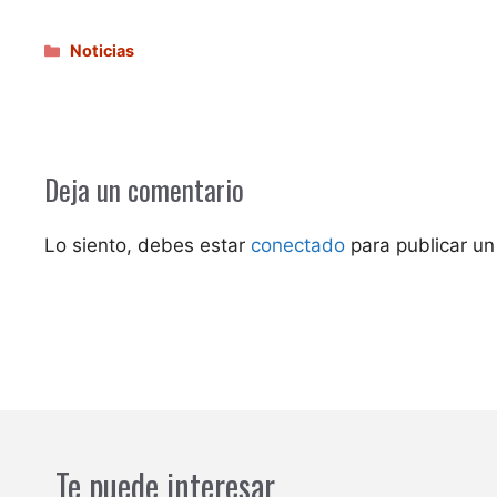
Categorías
Noticias
Deja un comentario
Lo siento, debes estar
conectado
para publicar un
Te puede interesar