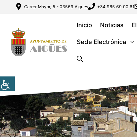
Saltar
Carrer Mayor, 5 - 03569 Aigues
+34 965 69 00 61
al
contenido
Inicio
Noticias
E
Sede Electrónica