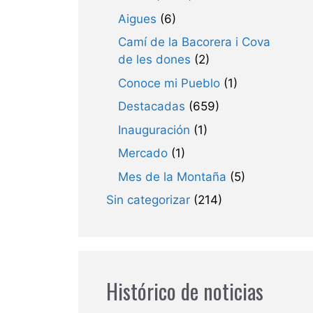
Aigues
(6)
Camí de la Bacorera i Cova
de les dones
(2)
Conoce mi Pueblo
(1)
Destacadas
(659)
Inauguración
(1)
Mercado
(1)
Mes de la Montaña
(5)
Sin categorizar
(214)
Histórico de noticias