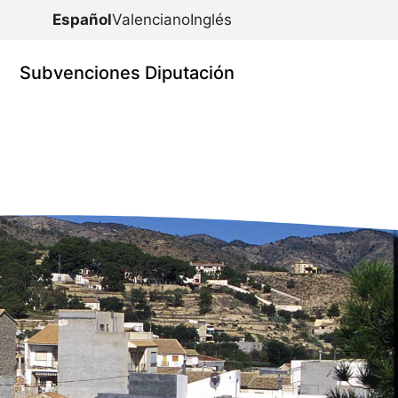
Español
Valenciano
Inglés
Subvenciones Diputación