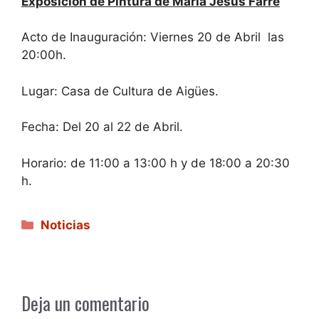
Exposición de Pintura de María Jesús Farré
Acto de Inauguración: Viernes 20 de Abril las
20:00h.
Lugar: Casa de Cultura de Aigües.
Fecha: Del 20 al 22 de Abril.
Horario: de 11:00 a 13:00 h y de 18:00 a 20:30
h.
Categorías
Noticias
Deja un comentario