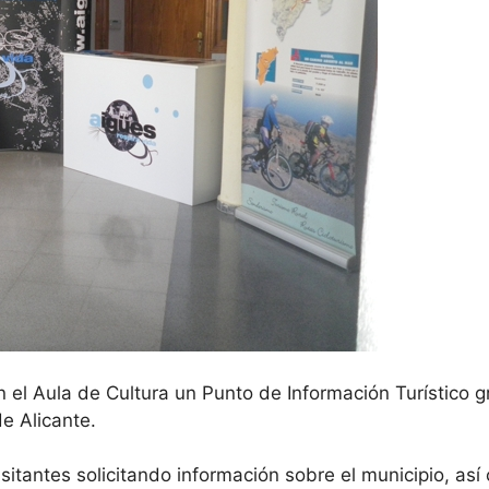
n el Aula de Cultura un Punto de Información Turístico g
e Alicante.
isitantes solicitando información sobre el municipio, as