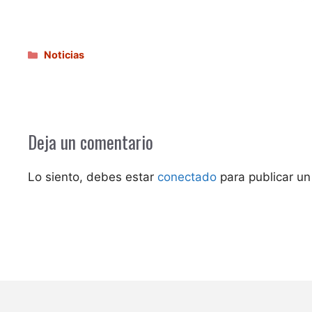
Categorías
Noticias
Deja un comentario
Lo siento, debes estar
conectado
para publicar un