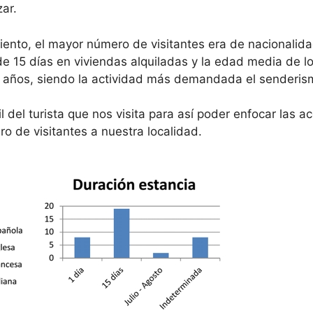
zar.
iento, el mayor número de visitantes era de nacionalid
de 15 días en viviendas alquiladas y la edad media de l
 60 años, siendo la actividad más demandada el senderis
fil del turista que nos visita para así poder enfocar las a
o de visitantes a nuestra localidad.