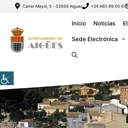
Saltar
Carrer Mayor, 5 - 03569 Aigues
+34 965 69 00 61
al
contenido
Inicio
Noticias
E
Sede Electrónica