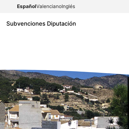
Español
Valenciano
Inglés
Subvenciones Diputación