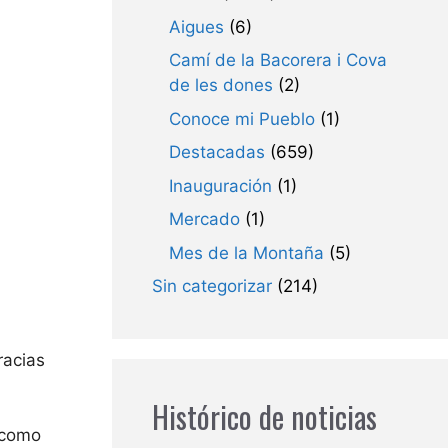
Aigues
(6)
Camí de la Bacorera i Cova
de les dones
(2)
Conoce mi Pueblo
(1)
Destacadas
(659)
Inauguración
(1)
Mercado
(1)
Mes de la Montaña
(5)
Sin categorizar
(214)
racias
Histórico de noticias
í como