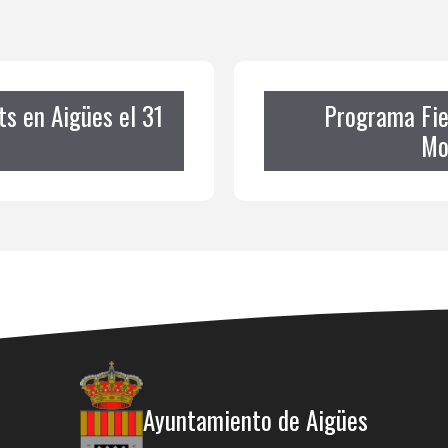
s en Aigües el 31
Programa Fie
Mo
Ayuntamiento de Aigües