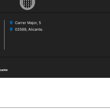
Carrer Major, 5
03569, Alicante.
icante