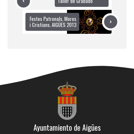
Taller de Grabado
Festes Patronals, Moros
i Cristians. AIGÜES 2013
Ayuntamiento de Aigües