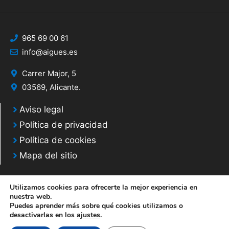
965 69 00 61
info@aigues.es
Carrer Major, 5
03569, Alicante.
Aviso legal
Política de privacidad
Política de cookies
Mapa del sitio
Utilizamos cookies para ofrecerte la mejor experiencia en
nuestra web.
Puedes aprender más sobre qué cookies utilizamos o
© 2020 Web desarrollada por el Servicio de Informática de Diputación de
desactivarlas en los
ajustes
.
Alicante