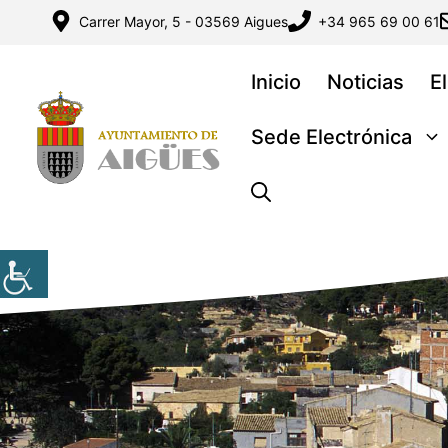
Saltar
Carrer Mayor, 5 - 03569 Aigues
+34 965 69 00 61
al
contenido
Inicio
Noticias
E
Sede Electrónica