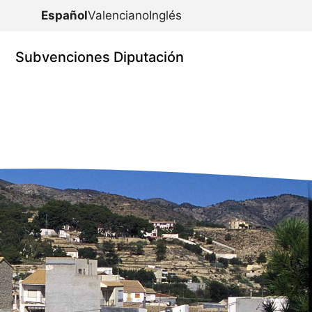
Español
Valenciano
Inglés
Subvenciones Diputación