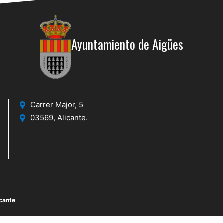
Ayuntamiento de Aigües
Carrer Major, 5
03569, Alicante.
icante