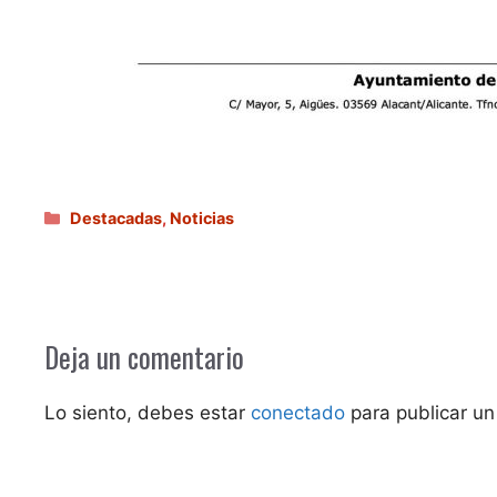
Categorías
Destacadas
,
Noticias
Deja un comentario
Lo siento, debes estar
conectado
para publicar un