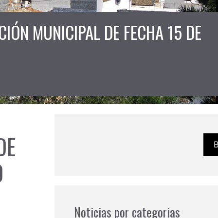
IÓN MUNICIPAL DE FECHA 15 DE
DE
O
Noticias por categorias