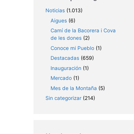
Noticias
(1.013)
Aigues
(6)
Camí de la Bacorera i Cova
de les dones
(2)
Conoce mi Pueblo
(1)
Destacadas
(659)
Inauguración
(1)
Mercado
(1)
Mes de la Montaña
(5)
Sin categorizar
(214)