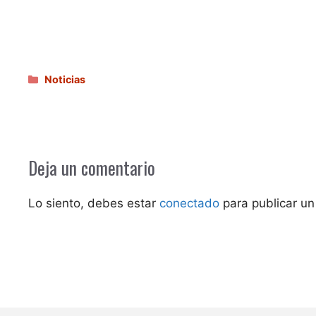
Categorías
Noticias
Deja un comentario
Lo siento, debes estar
conectado
para publicar un