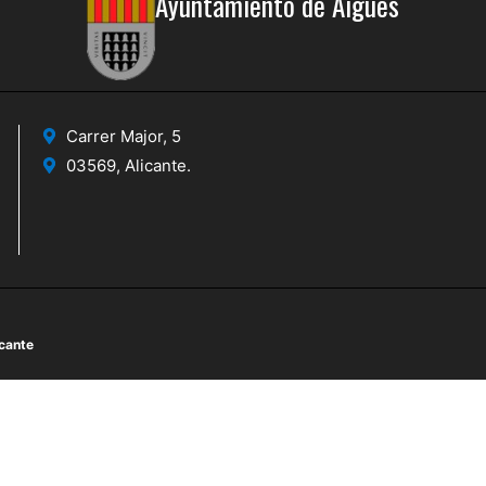
Ayuntamiento de Aigües
Carrer Major, 5
03569, Alicante.
icante