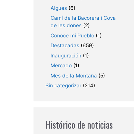
Aigues
(6)
Camí de la Bacorera i Cova
de les dones
(2)
Conoce mi Pueblo
(1)
Destacadas
(659)
Inauguración
(1)
Mercado
(1)
Mes de la Montaña
(5)
Sin categorizar
(214)
Histórico de noticias