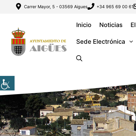
Saltar
Carrer Mayor, 5 - 03569 Aigues
+34 965 69 00 61
al
contenido
Inicio
Noticias
E
Sede Electrónica