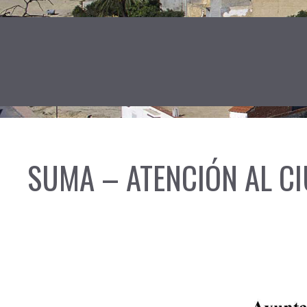
SUMA – ATENCIÓN AL C