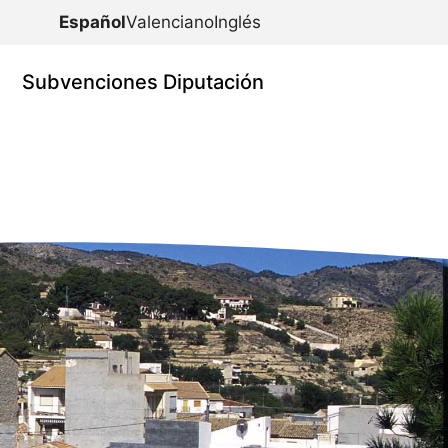
Español
Valenciano
Inglés
Subvenciones Diputación