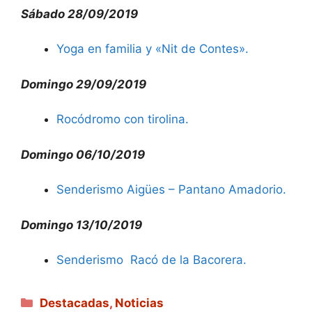
Sábado 28/09/2019
Yoga en familia y «Nit de Contes».
Domingo 29/09/2019
Rocódromo con tirolina.
Domingo 06/10/2019
Senderismo Aigües – Pantano Amadorio.
Domingo 13/10/2019
Senderismo Racó de la Bacorera.
Categorías
Destacadas
,
Noticias