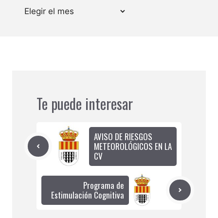
Archivos
Te puede interesar
AVISO DE RIESGOS
METEOROLÓGICOS EN LA
CV
Programa de
Estimulación Cognitiva