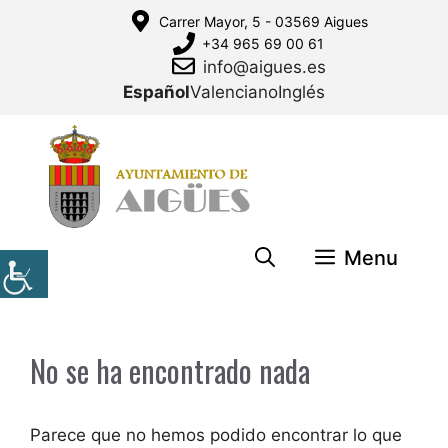
Saltar
Carrer Mayor, 5 - 03569 Aigues
al
+34 965 69 00 61
contenido
info@aigues.es
Español
Valenciano
Inglés
Menu
No se ha encontrado nada
Parece que no hemos podido encontrar lo que