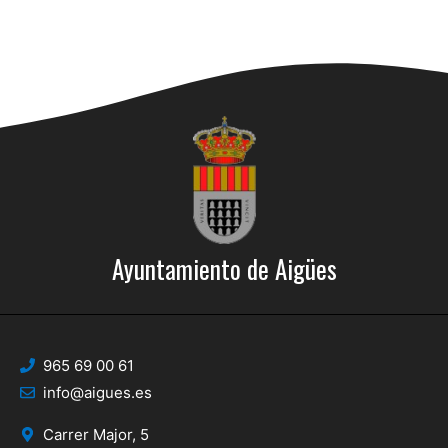
Ayuntamiento de Aigües
965 69 00 61
info@aigues.es
Carrer Major, 5