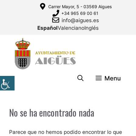
Saltar
Carrer Mayor, 5 - 03569 Aigues
al
+34 965 69 00 61
contenido
info@aigues.es
Español
Valenciano
Inglés
Menu
No se ha encontrado nada
Parece que no hemos podido encontrar lo que